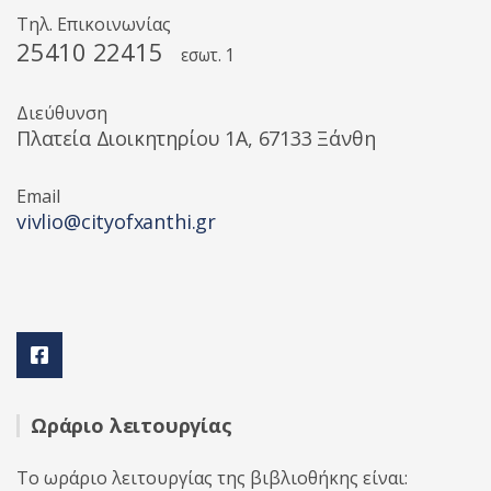
Τηλ. Επικοινωνίας
25410 22415
εσωτ. 1
Διεύθυνση
Πλατεία Διοικητηρίου 1A, 67133 Ξάνθη
Email
vivlio@cityofxanthi.gr
Ωράριο λειτουργίας
Το ωράριο λειτουργίας της βιβλιοθήκης είναι: