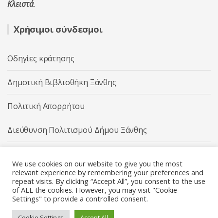
Κλειστά
.
Χρήσιμοι σύνδεσμοι
Οδηγίες κράτησης
Δημοτική Βιβλιοθήκη Ξάνθης
Πολιτική Απορρήτου
Διεύθυνση Πολιτισμού Δήμου Ξάνθης
Δήμος Ξάνθης
We use cookies on our website to give you the most
relevant experience by remembering your preferences and
repeat visits. By clicking “Accept All”, you consent to the use
of ALL the cookies. However, you may visit "Cookie
Settings" to provide a controlled consent.
Διεύθυνση Πολιτισμού Δήμου Ξάνθης © 2025 All rights
Reserved.
Cookie Settings
Accept All