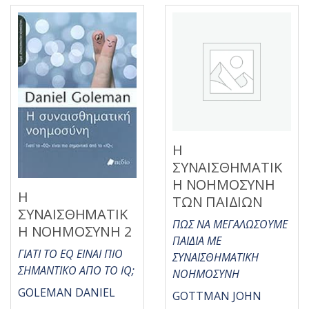
μ
μ
ε
ε
0
0
α
α
π
π
ό
ό
5
5
Η
ΣΥΝΑΙΣΘΗΜΑΤΙΚ
Η ΝΟΗΜΟΣΥΝΗ
Η
ΤΩΝ ΠΑΙΔΙΩΝ
ΣΥΝΑΙΣΘΗΜΑΤΙΚ
ΠΩΣ ΝΑ ΜΕΓΑΛΩΣΟΥΜΕ
Η ΝΟΗΜΟΣΥΝΗ 2
ΠΑΙΔΙΑ ΜΕ
ΓΙΑΤΙ ΤΟ EQ ΕΙΝΑΙ ΠΙΟ
ΣΥΝΑΙΣΘΗΜΑΤΙΚΗ
ΣΗΜΑΝΤΙΚΟ ΑΠΟ ΤΟ IQ;
ΝΟΗΜΟΣΥΝΗ
GOLEMAN DANIEL
GOTTMAN JOHN