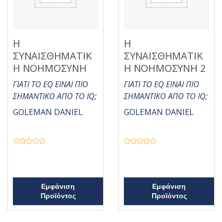
Η
Η
ΣΥΝΑΙΣΘΗΜΑΤΙΚ
ΣΥΝΑΙΣΘΗΜΑΤΙΚ
Η ΝΟΗΜΟΣΥΝΗ
Η ΝΟΗΜΟΣΥΝΗ 2
ΓΙΑΤΙ ΤΟ EQ ΕΙΝΑΙ ΠΙΟ
ΓΙΑΤΙ ΤΟ EQ ΕΙΝΑΙ ΠΙΟ
ΣΗΜΑΝΤΙΚΟ ΑΠΟ ΤΟ IQ;
ΣΗΜΑΝΤΙΚΟ ΑΠΟ ΤΟ IQ;
GOLEMAN DANIEL
GOLEMAN DANIEL
Β
Β
α
α
θ
θ
μ
μ
ο
ο
λ
λ
ο
ο
Εμφάνιση
Εμφάνιση
γ
γ
Προϊόντος
Προϊόντος
ή
ή
θ
θ
η
η
κ
κ
ε
ε