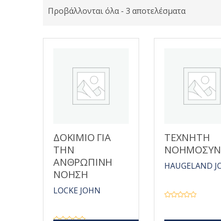
Προβάλλονται όλα - 3 αποτελέσματα
ΔΟΚΙΜΙΟ ΓΙΑ
ΤΕΧΝΗΤΗ
ΤΗΝ
ΝΟΗΜΟΣΥΝ
ΑΝΘΡΩΠΙΝΗ
HAUGELAND J
ΝΟΗΣΗ
LOCKE JOHN
Β
α
θ
μ