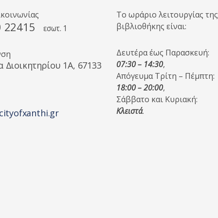
ικοινωνίας
Το ωράριο λειτουργίας της
0 22415
βιβλιοθήκης είναι:
εσωτ. 1
Δευτέρα έως Παρασκευή:
νση
07:30 – 14:30
,
α Διοικητηρίου 1A, 67133
Απόγευμα Τρίτη – Πέμπτη:
18:00 – 20:00
,
Σάββατο και Κυριακή:
Κλειστά
.
cityofxanthi.gr