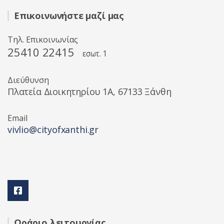
Επικοινωνήστε μαζί μας
Τηλ. Επικοινωνίας
25410 22415
εσωτ. 1
Διεύθυνση
Πλατεία Διοικητηρίου 1A, 67133 Ξάνθη
Email
vivlio@cityofxanthi.gr
Ωράριο λειτουργίας