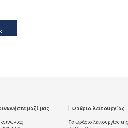
η
ς
οινωνήστε μαζί μας
Ωράριο λειτουργίας
ικοινωνίας
Το ωράριο λειτουργίας της