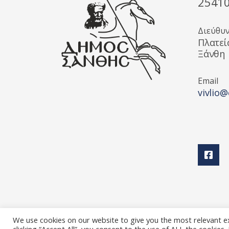
2541
Διεύθυ
Πλατεί
Ξάνθη
Email
vivlio@
We use cookies on our website to give you the most relevant e