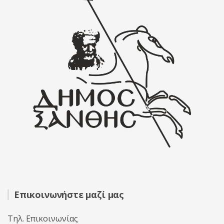
Επικοινωνήστε μαζί μας
Τηλ. Επικοινωνίας