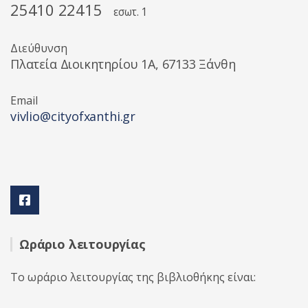
25410 22415
εσωτ. 1
Διεύθυνση
Πλατεία Διοικητηρίου 1A, 67133 Ξάνθη
Email
vivlio@cityofxanthi.gr
Ωράριο λειτουργίας
Το ωράριο λειτουργίας της βιβλιοθήκης είναι: