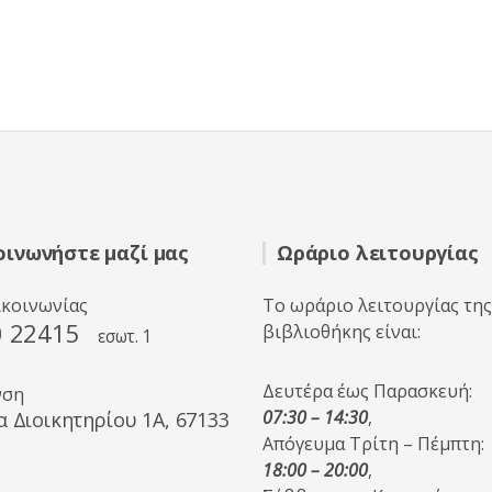
οινωνήστε μαζί μας
Ωράριο λειτουργίας
ικοινωνίας
Το ωράριο λειτουργίας της
0 22415
βιβλιοθήκης είναι:
εσωτ. 1
Δευτέρα έως Παρασκευή:
νση
07:30 – 14:30
,
α Διοικητηρίου 1A, 67133
Απόγευμα Τρίτη – Πέμπτη:
18:00 – 20:00
,