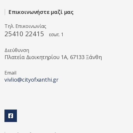
Επικοινωνήστε μαζί μας
Τηλ. Επικοινωνίας
25410 22415
εσωτ. 1
Διεύθυνση
Πλατεία Διοικητηρίου 1A, 67133 Ξάνθη
Email
vivlio@cityofxanthi.gr