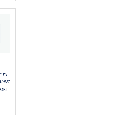
Ι ΤΗ
ΙΣΜΟΥ
OKI