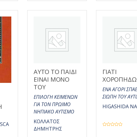
5
ΑΥΤΟ ΤΟ ΠΑΙΔΙ
ΓΙΑΤΙ
ΕΙΝΑΙ ΜΟΝΟ
ΧΟΡΟΠΗΔΩ
ΤΟΥ
ΕΝΑ ΑΓΟΡΙ ΣΠΑΕ
ΣΙΩΠΗ ΤΟΥ ΑΥΤ
ΕΠΙΛΟΓΗ ΚΕΙΜΕΝΩΝ
ΓΙΑ ΤΟΝ ΠΡΩΙΜΟ
Η
HIGASHIDA NA
ΝΗΠΙΑΚΟ ΑΥΤΙΣΜΟ
ΚΟΛΛΑΤΟΣ
ESCA
ΔΗΜΗΤΡΗΣ
Β
α
θ