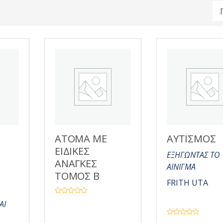
ΑΤΟΜΑ ΜΕ
ΑΥΤΙΣΜΟΣ
ΕΙΔΙΚΕΣ
ΕΞΗΓΩΝΤΑΣ ΤΟ
ΑΝΑΓΚΕΣ
ΑΙΝΙΓΜΑ
ΤΟΜΟΣ Β
FRITH UTA
Β
ΑΙ
α
θ
μ
Β
ο