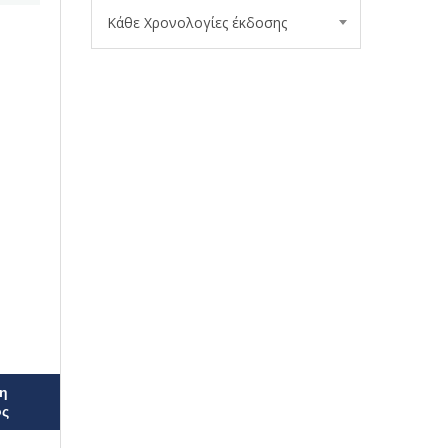
Κάθε Χρονολογίες έκδοσης
η
ος