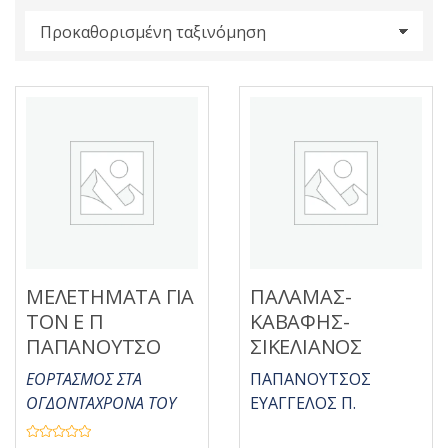
s
:
ΜΕΛΕΤΗΜΑΤΑ ΓΙΑ
ΠΑΛΑΜΑΣ-
ΤΟΝ Ε Π
ΚΑΒΑΦΗΣ-
ΠΑΠΑΝΟΥΤΣΟ
ΣΙΚΕΛΙΑΝΟΣ
ΕΟΡΤΑΣΜΟΣ ΣΤΑ
ΠΑΠΑΝΟΥΤΣΟΣ
ΟΓΔΟΝΤΑΧΡΟΝΑ ΤΟΥ
ΕΥΑΓΓΕΛΟΣ Π.