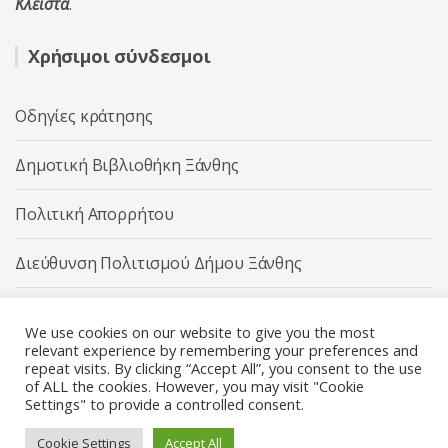
Κλειστά
.
Χρήσιμοι σύνδεσμοι
Οδηγίες κράτησης
Δημοτική Βιβλιοθήκη Ξάνθης
Πολιτική Απορρήτου
Διεύθυνση Πολιτισμού Δήμου Ξάνθης
Δήμος Ξάνθης
We use cookies on our website to give you the most
relevant experience by remembering your preferences and
repeat visits. By clicking “Accept All”, you consent to the use
of ALL the cookies. However, you may visit "Cookie
Settings" to provide a controlled consent.
Διεύθυνση Πολιτισμού Δήμου Ξάνθης © 2025 All rights
Reserved.
Cookie Settings
Accept All