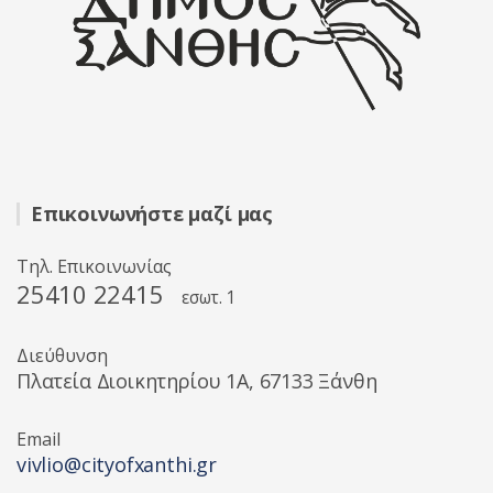
Επικοινωνήστε μαζί μας
Τηλ. Επικοινωνίας
25410 22415
εσωτ. 1
Διεύθυνση
Πλατεία Διοικητηρίου 1A, 67133 Ξάνθη
Email
vivlio@cityofxanthi.gr