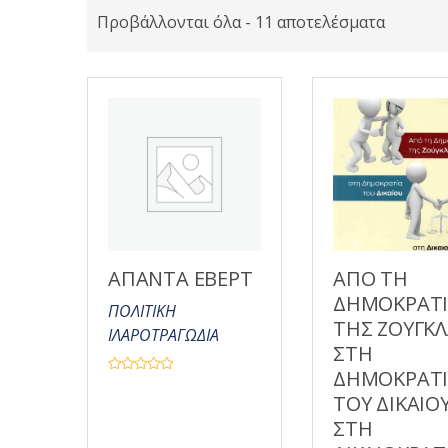
Προβάλλονται όλα - 11 αποτελέσματα
ΑΠΑΝΤΑ ΕΒΕΡΤ
ΑΠΟ ΤΗ
ΔΗΜΟΚΡΑΤ
ΠΟΛΙΤΙΚΗ
ΤΗΣ ΖΟΥΓΚ
ΙΛΑΡΟΤΡΑΓΩΔΙΑ
ΣΤΗ
ΔΗΜΟΚΡΑΤ
Β
α
ΤΟΥ ΔΙΚΑΙΟ
θ
μ
ΣΤΗ
ο
λ