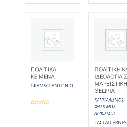
ΠΟΛΙΤΙΚΑ
ΠΟΛΙΤΙΚΗ Κ
ΚΕΙΜΕΝΑ
ΙΔΕΟΛΟΓΙΑ 
ΜΑΡΞΙΣΤΙΚ
GRAMSCI ANTONIO
ΘΕΩΡΙΑ
ΚΑΠΙΤΑΛΙΣΜΟΣ-
ΦΑΣΙΣΜΟΣ-
Β
α
ΛΑΙΚΙΣΜΟΣ
θ
μ
ο
LACLAU ERNE
λ