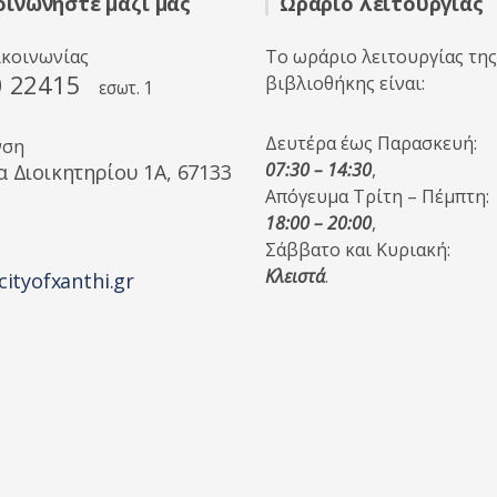
οινωνήστε μαζί μας
Ωράριο λειτουργίας
ικοινωνίας
Το ωράριο λειτουργίας της
0 22415
βιβλιοθήκης είναι:
εσωτ. 1
Δευτέρα έως Παρασκευή:
νση
07:30 – 14:30
,
α Διοικητηρίου 1A, 67133
Απόγευμα Τρίτη – Πέμπτη:
18:00 – 20:00
,
Σάββατο και Κυριακή:
Κλειστά
.
cityofxanthi.gr