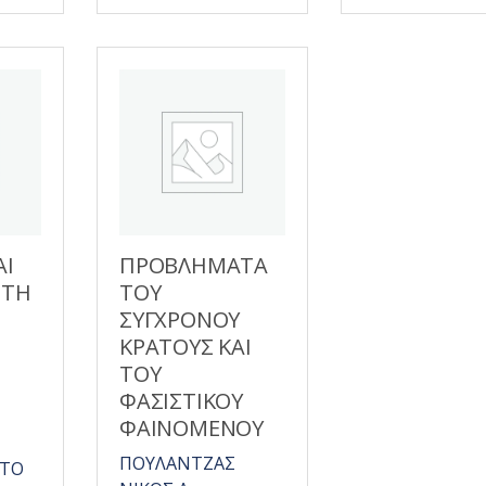
0
α
π
ό
5
ΑΙ
ΠΡΟΒΛΗΜΑΤΑ
ΣΤΗ
ΤΟΥ
Η
ΣΥΓΧΡΟΝΟΥ
ΚΡΑΤΟΥΣ ΚΑΙ
ΤΟΥ
ΦΑΣΙΣΤΙΚΟΥ
ΦΑΙΝΟΜΕΝΟΥ
ΠΟΥΛΑΝΤΖΑΣ
STO