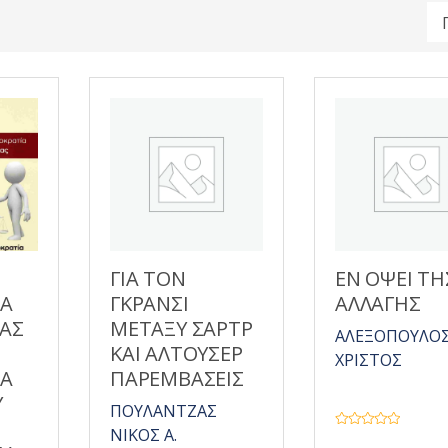
ΓΙΑ ΤΟΝ
ΕΝ ΟΨΕΙ ΤΗ
ΙΑ
ΓΚΡΑΝΣΙ
ΑΛΛΑΓΗΣ
ΛΑΣ
ΜΕΤΑΞΥ ΣΑΡΤΡ
ΑΛΕΞΟΠΟΥΛΟ
ΚΑΙ ΑΛΤΟΥΣΕΡ
ΧΡΙΣΤΟΣ
ΙΑ
ΠΑΡΕΜΒΑΣΕΙΣ
Υ
ΠΟΥΛΑΝΤΖΑΣ
ΝΙΚΟΣ Α.
Β
α