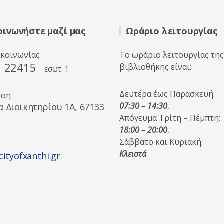
οινωνήστε μαζί μας
Ωράριο λειτουργίας
ικοινωνίας
Το ωράριο λειτουργίας της
0 22415
βιβλιοθήκης είναι:
εσωτ. 1
Δευτέρα έως Παρασκευή:
νση
07:30 – 14:30
,
α Διοικητηρίου 1A, 67133
Απόγευμα Τρίτη – Πέμπτη:
18:00 – 20:00
,
Σάββατο και Κυριακή:
Κλειστά
.
cityofxanthi.gr