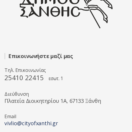
Επικοινωνήστε μαζί μας
Τηλ. Επικοινωνίας
25410 22415
εσωτ. 1
Διεύθυνση
Πλατεία Διοικητηρίου 1A, 67133 Ξάνθη
Email
vivlio@cityofxanthi.gr