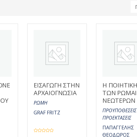
ΟΝΕ
ΕΙΣΑΓΩΓΗ ΣΤΗΝ
Η ΠΟΙΗΤΙΚ
ΑΡΧΑΙΟΓΝΩΣΙΑ
ΤΩΝ ΡΩΜΑ
ΙΟΥ
ΝΕΩΤΕΡΩΝ
ΡΩΜΗ
ΠΡΟΥΠΟΘΕΣΕΙΣ 
GRAF FRITZ
ΠΡΟΕΚΤΑΣΕΙΣ
ΠΑΠΑΓΓΕΛΗΣ
ΘΕΟΔΩΡΟΣ
Β