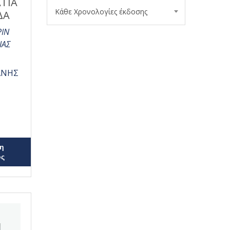
ΤΙΑ
Κάθε Χρονολογίες έκδοσης
ΔΑ
ΡΙΝ
ΙΑΣ
)
ΑΝΗΣ
η
ος