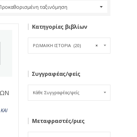
Κατηγορίες βιβλίων
ΡΩΜΑΙΚΗ ΙΣΤΟΡΙΑ (20)
×
Συγγραφέας/φείς
Η
ΙΩΝ
Κάθε Συγγραφέας/φείς
ΚΑΙ
Μεταφραστές/ριες