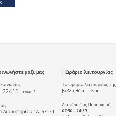
ς
οινωνήστε μαζί μας
Ωράριο λειτουργίας
ικοινωνίας
Το ωράριο λειτουργίας της
0 22415
βιβλιοθήκης είναι:
εσωτ. 1
Δευτέρα έως Παρασκευή:
νση
07:30 – 14:30
,
α Διοικητηρίου 1A, 67133