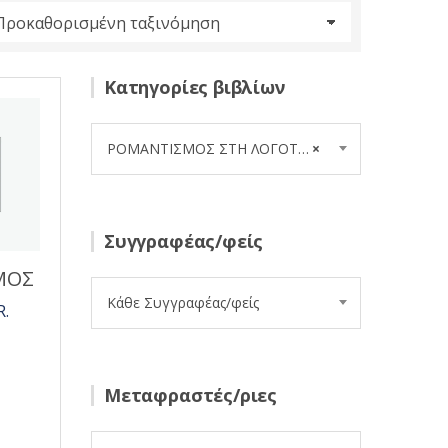
Κατηγορίες βιβλίων
ΡΟΜΑΝΤΙΣΜΟΣ ΣΤΗ ΛΟΓΟΤΕΧΝΙΑ (6)
×
Συγγραφέας/φείς
ΜΟΣ
Κάθε Συγγραφέας/φείς
R.
Μεταφραστές/ριες