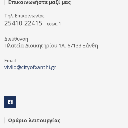
Επικοινωνήστε μαζί μας
Τηλ. Επικοινωνίας
25410 22415
εσωτ. 1
Διεύθυνση
Πλατεία Διοικητηρίου 1A, 67133 Ξάνθη
Email
vivlio@cityofxanthi.gr
Ωράριο λειτουργίας