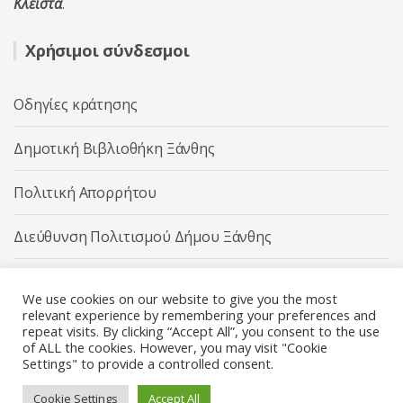
Κλειστά
.
Χρήσιμοι σύνδεσμοι
Οδηγίες κράτησης
Δημοτική Βιβλιοθήκη Ξάνθης
Πολιτική Απορρήτου
Διεύθυνση Πολιτισμού Δήμου Ξάνθης
Δήμος Ξάνθης
We use cookies on our website to give you the most
relevant experience by remembering your preferences and
repeat visits. By clicking “Accept All”, you consent to the use
of ALL the cookies. However, you may visit "Cookie
Settings" to provide a controlled consent.
Διεύθυνση Πολιτισμού Δήμου Ξάνθης © 2025 All rights
Reserved.
Cookie Settings
Accept All