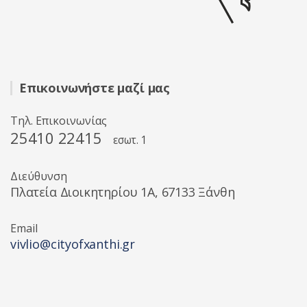
Επικοινωνήστε μαζί μας
Τηλ. Επικοινωνίας
25410 22415
εσωτ. 1
Διεύθυνση
Πλατεία Διοικητηρίου 1A, 67133 Ξάνθη
Email
vivlio@cityofxanthi.gr