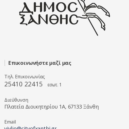
Επικοινωνήστε μαζί μας
Τηλ. Επικοινωνίας
25410 22415
εσωτ. 1
Διεύθυνση
Πλατεία Διοικητηρίου 1A, 67133 Ξάνθη
Email
vivlio@cityofxanthi.gr