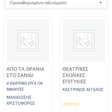
s
:
ΑΠΟ ΤΑ ΘΡΑΝΙΑ
ΘΕΑΤΡΙΚΕΣ
ΣΤΟ ΣΑΝΙΔΙ
ΣΧΟΛΙΚΕΣ
ΕΠΙΤΥΧΙΕΣ
4 ΘΕΑΤΡΙΚΑ ΕΡΓΑ ΓΙΑ
ΜΑΘΗΤΕΣ
ΚΑΣΤΡΙΝΟΣ ΑΓΓΕΛΟΣ
ΜΑΛΙΚΙΩΣΗΣ
ΧΡΙΣΤΟΦΟΡΟΣ
Β
α