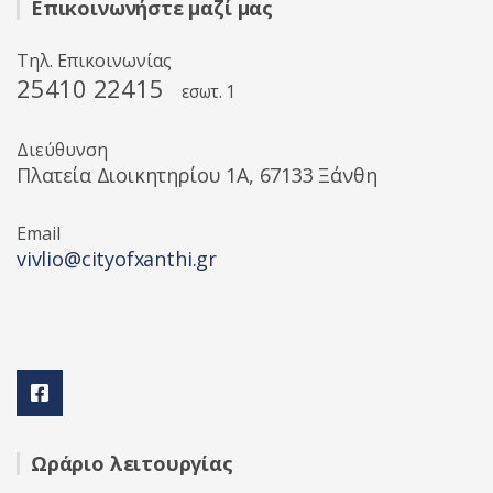
Επικοινωνήστε μαζί μας
Τηλ. Επικοινωνίας
25410 22415
εσωτ. 1
Διεύθυνση
Πλατεία Διοικητηρίου 1A, 67133 Ξάνθη
Email
vivlio@cityofxanthi.gr
Ωράριο λειτουργίας