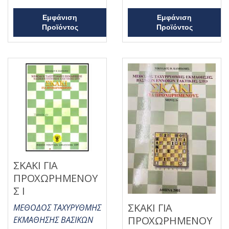
5
ό
5
Εμφάνιση
Εμφάνιση
Προϊόντος
Προϊόντος
ΣΚΑΚΙ ΓΙΑ
ΠΡΟΧΩΡΗΜΕΝΟΥ
Σ Ι
ΣΚΑΚΙ ΓΙΑ
ΜΕΘΟΔΟΣ ΤΑΧΥΡΥΘΜΗΣ
ΠΡΟΧΩΡΗΜΕΝΟΥ
ΕΚΜΑΘΗΣΗΣ ΒΑΣΙΚΩΝ