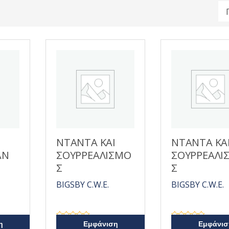
ΝΤΑΝΤΑ ΚΑΙ
ΝΤΑΝΤΑ ΚΑ
ΑΝ
ΣΟΥΡΡΕΑΛΙΣΜΟ
ΣΟΥΡΡΕΑΛΙ
Σ
Σ
BIGSBY C.W.E.
BIGSBY C.W.E.
Β
Β
η
Εμφάνιση
Εμφάνισ