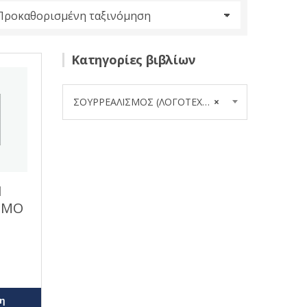
Κατηγορίες βιβλίων
ΣΟΥΡΡΕΑΛΙΣΜΟΣ (ΛΟΓΟΤΕΧΝΙΑ) (5)
×
Ι
ΣΜΟ
η