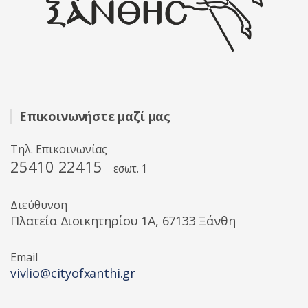
Επικοινωνήστε μαζί μας
Τηλ. Επικοινωνίας
25410 22415
εσωτ. 1
Διεύθυνση
Πλατεία Διοικητηρίου 1A, 67133 Ξάνθη
Email
vivlio@cityofxanthi.gr