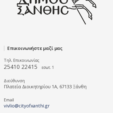
Επικοινωνήστε μαζί μας
Τηλ. Επικοινωνίας
25410 22415
εσωτ. 1
Διεύθυνση
Πλατεία Διοικητηρίου 1A, 67133 Ξάνθη
Email
vivlio@cityofxanthi.gr