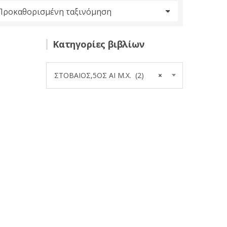
Κατηγορίες βιβλίων
ΣΤΟΒΑΙΟΣ,5ΟΣ ΑΙ Μ.Χ. (2)
×