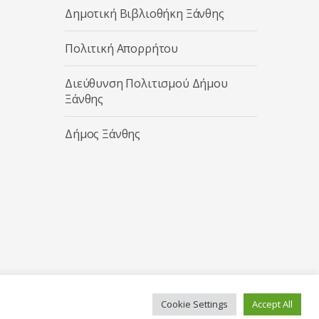
Δημοτική Βιβλιοθήκη Ξάνθης
Πολιτική Απορρήτου
Διεύθυνση Πολιτισμού Δήμου
Ξάνθης
Δήμος Ξάνθης
Cookie Settings
Accept All
Κατασκευή ιστοσελίδας από την
Codebase
.