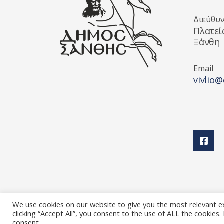
Διεύθυ
Πλατεί
Ξάνθη
Email
vivlio@
We use cookies on our website to give you the most relevant e
clicking “Accept All”, you consent to the use of ALL the cookies
Διεύθυνση Πολιτισμού Δήμου Ξάνθης © 2025 All rights
consent.