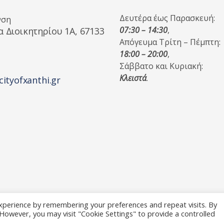
Δευτέρα έως Παρασκευή:
νση
07:30 – 14:30
,
α Διοικητηρίου 1A, 67133
Απόγευμα Τρίτη – Πέμπτη:
18:00 – 20:00
,
Σάββατο και Κυριακή:
Κλειστά
.
cityofxanthi.gr
xperience by remembering your preferences and repeat visits. By
. However, you may visit "Cookie Settings" to provide a controlled
 Reserved.