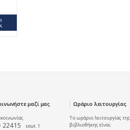
η
ς
οινωνήστε μαζί μας
Ωράριο λειτουργίας
ικοινωνίας
Το ωράριο λειτουργίας της
0 22415
βιβλιοθήκης είναι:
εσωτ. 1