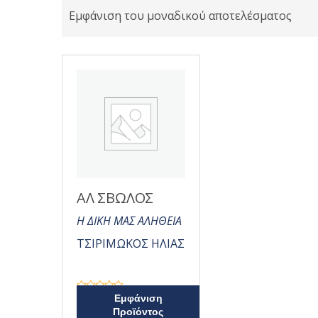
Εμφάνιση του μοναδικού αποτελέσματος
ΑΛ ΣΒΩΛΟΣ
Η ΔΙΚΗ ΜΑΣ ΑΛΗΘΕΙΑ
ΤΣΙΡΙΜΩΚΟΣ ΗΛΙΑΣ
Β
Εμφάνιση
α
Προϊόντος
θ