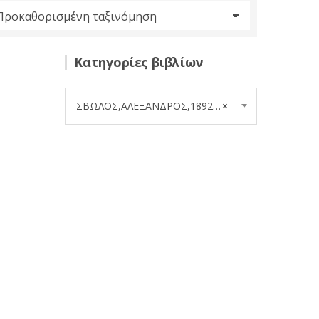
Κατηγορίες βιβλίων
ΣΒΩΛΟΣ,ΑΛΕΞΑΝΔΡΟΣ,1892-1956 (1)
×