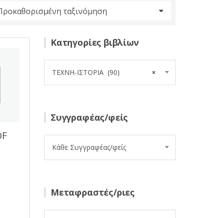
Κατηγορίες βιβλίων
ΤΕΧΝΗ-ΙΣΤΟΡΙΑ (90)
×
Συγγραφέας/φείς
OF
Κάθε Συγγραφέας/φείς
Μεταφραστές/ριες