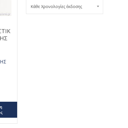
Κάθε Χρονολογίες έκδοσης
ΣΤΙΚ
ΝΗΣ
ΗΣ
η
ος