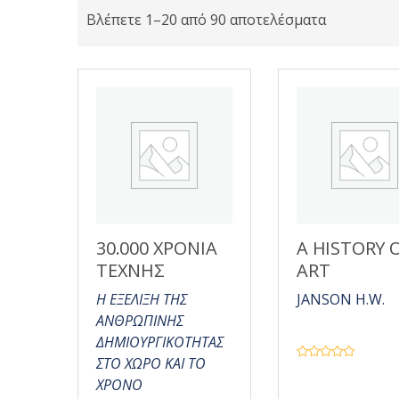
Βλέπετε 1–20 από 90 αποτελέσματα
30.000 ΧΡΟΝΙΑ
A HISTORY 
ΤΕΧΝΗΣ
ART
Η ΕΞΕΛΙΞΗ ΤΗΣ
JANSON H.W.
ΑΝΘΡΩΠΙΝΗΣ
ΔΗΜΙΟΥΡΓΙΚΟΤΗΤΑΣ
ΣΤΟ ΧΩΡΟ ΚΑΙ ΤΟ
Β
α
ΧΡΟΝΟ
θ
μ