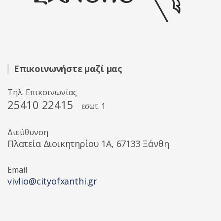
Επικοινωνήστε μαζί μας
Τηλ. Επικοινωνίας
25410 22415
εσωτ. 1
Διεύθυνση
Πλατεία Διοικητηρίου 1A, 67133 Ξάνθη
Email
vivlio@cityofxanthi.gr