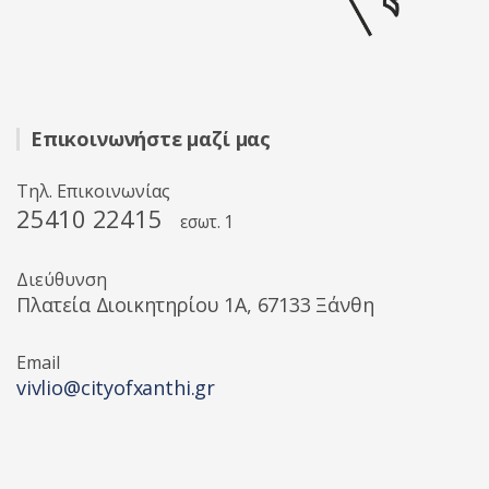
Επικοινωνήστε μαζί μας
Τηλ. Επικοινωνίας
25410 22415
εσωτ. 1
Διεύθυνση
Πλατεία Διοικητηρίου 1A, 67133 Ξάνθη
Email
vivlio@cityofxanthi.gr