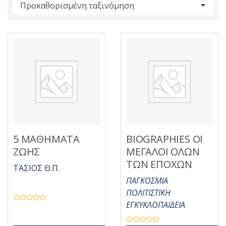
s
:
5 ΜΑΘΗΜΑΤΑ
BIOGRAPHIES ΟΙ
ΖΩΗΣ
ΜΕΓΑΛΟΙ ΟΛΩΝ
ΤΩΝ ΕΠΟΧΩΝ
ΤΑΣΙΟΣ Θ.Π.
ΠΑΓΚΟΣΜΙΑ
ΠΟΛΙΤΙΣΤΙΚΗ
ΕΓΚΥΚΛΟΠΑΙΔΕΙΑ
Β
α
θ
μ