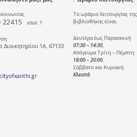
ικοινωνίας
Το ωράριο λειτουργίας της
0 22415
βιβλιοθήκης είναι:
εσωτ. 1
Δευτέρα έως Παρασκευή:
νση
07:30 – 14:30
,
α Διοικητηρίου 1A, 67133
Απόγευμα Τρίτη – Πέμπτη:
18:00 – 20:00
,
Σάββατο και Κυριακή:
Κλειστά
.
cityofxanthi.gr