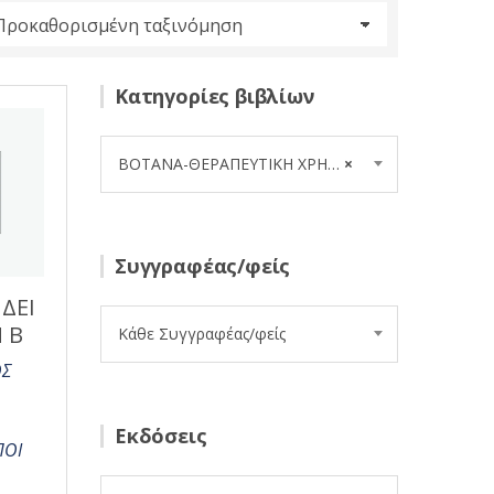
Κατηγορίες βιβλίων
ΒΟΤΑΝΑ-ΘΕΡΑΠΕΥΤΙΚΗ ΧΡΗΣΗ (15)
×
Συγγραφέας/φείς
ΔΕΙ
 Β
Κάθε Συγγραφέας/φείς
ΟΣ
Εκδόσεις
ΠΟΙ