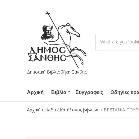
S
e
C
a
a
r
t
c
e
h
g
Δημοτική Βιβλιοθήκη Ξάνθης
p
o
r
r
o
Αρχική
Βιβλία
Συγγραφείς
y
Οδηγίες κρ
d
n
u
a
Αρχική σελίδα
/
Κατάλογος βιβλίων
/ ΒΡΕΤΑΝΙΑ-ΤΟΥΡ
c
m
t
e
s
: