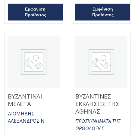
ό
ό
5
5
Εμφάνιση
Εμφάνιση
Προϊόντος
Προϊόντος
ΒΥΖΑΝΤΙΝΑΙ
ΒΥΖΑΝΤΙΝΕΣ
ΜΕΛΕΤΑΙ
ΕΚΚΛΗΣΙΕΣ ΤΗΣ
ΑΘΗΝΑΣ
ΔΙΟΜΗΔΗΣ
ΑΛΕΞΑΝΔΡΟΣ Ν.
ΠΡΟΣΚΥΝΗΜΑΤΑ ΤΗΣ
ΟΡΘΟΔΟΞΙΑΣ