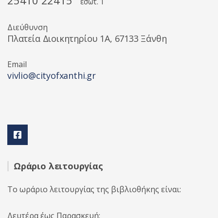
25410 22415
εσωτ. 1
Διεύθυνση
Πλατεία Διοικητηρίου 1A, 67133 Ξάνθη
Email
vivlio@cityofxanthi.gr
Ωράριο λειτουργίας
Το ωράριο λειτουργίας της βιβλιοθήκης είναι:
Δευτέρα έως Παρασκευή: