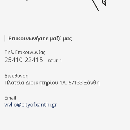
Επικοινωνήστε μαζί μας
Τηλ. Επικοινωνίας
25410 22415
εσωτ. 1
Διεύθυνση
Πλατεία Διοικητηρίου 1A, 67133 Ξάνθη
Email
vivlio@cityofxanthi.gr