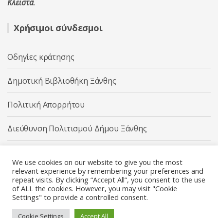
Κλειστά
.
Χρήσιμοι σύνδεσμοι
Οδηγίες κράτησης
Δημοτική Βιβλιοθήκη Ξάνθης
Πολιτική Απορρήτου
Διεύθυνση Πολιτισμού Δήμου Ξάνθης
Δήμος Ξάνθης
We use cookies on our website to give you the most
relevant experience by remembering your preferences and
repeat visits. By clicking “Accept All”, you consent to the use
of ALL the cookies. However, you may visit "Cookie
Settings" to provide a controlled consent.
Διεύθυνση Πολιτισμού Δήμου Ξάνθης © 2025 All rights
Reserved.
Cookie Settings
Accept All