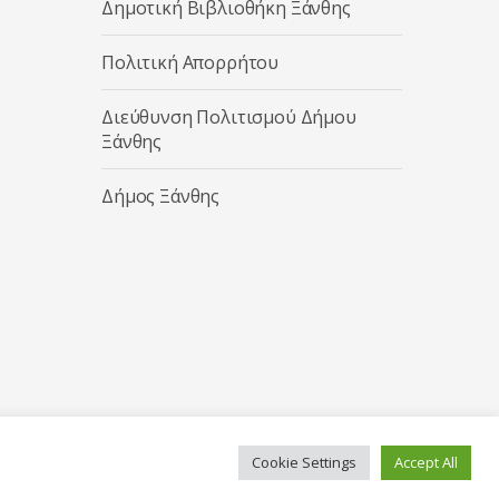
Δημοτική Βιβλιοθήκη Ξάνθης
Πολιτική Απορρήτου
Διεύθυνση Πολιτισμού Δήμου
Ξάνθης
Δήμος Ξάνθης
Cookie Settings
Accept All
Κατασκευή ιστοσελίδας από την
Codebase
.