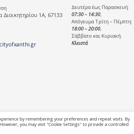
Δευτέρα έως Παρασκευή:
νση
07:30 – 14:30
,
α Διοικητηρίου 1A, 67133
Απόγευμα Τρίτη – Πέμπτη:
18:00 – 20:00
,
Σάββατο και Κυριακή:
Κλειστά
.
cityofxanthi.gr
xperience by remembering your preferences and repeat visits. By
. However, you may visit "Cookie Settings" to provide a controlled
 Reserved.