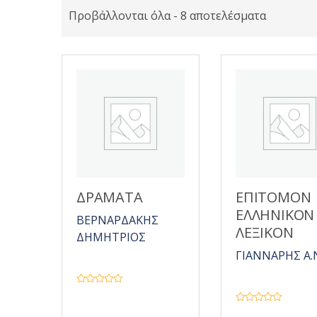
Προβάλλονται όλα - 8 αποτελέσματα
ΔΡΑΜΑΤΑ
ΕΠΙΤΟΜΟΝ
ΕΛΛΗΝΙΚΟΝ
ΒΕΡΝΑΡΔΑΚΗΣ
ΛΕΞΙΚΟΝ
ΔΗΜΗΤΡΙΟΣ
ΓΙΑΝΝΑΡΗΣ Α.
Β
α
θ
Β
μ