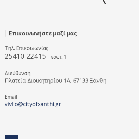
Επικοινωνήστε μαζί μας
Τηλ. Επικοινωνίας
25410 22415
εσωτ. 1
Διεύθυνση
Πλατεία Διοικητηρίου 1A, 67133 Ξάνθη
Email
vivlio@cityofxanthi.gr