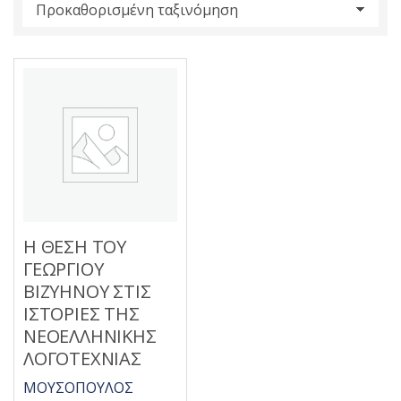
s
:
Η ΘΕΣΗ ΤΟΥ
ΓΕΩΡΓΙΟΥ
ΒΙΖΥΗΝΟΥ ΣΤΙΣ
ΙΣΤΟΡΙΕΣ ΤΗΣ
ΝΕΟΕΛΛΗΝΙΚΗΣ
ΛΟΓΟΤΕΧΝΙΑΣ
ΜΟΥΣΟΠΟΥΛΟΣ