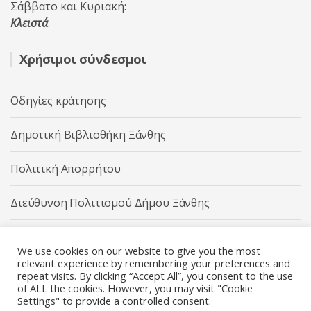
Σάββατο και Κυριακή:
Κλειστά
.
Χρήσιμοι σύνδεσμοι
Οδηγίες κράτησης
Δημοτική Βιβλιοθήκη Ξάνθης
Πολιτική Απορρήτου
Διεύθυνση Πολιτισμού Δήμου Ξάνθης
Δήμος Ξάνθης
We use cookies on our website to give you the most
relevant experience by remembering your preferences and
repeat visits. By clicking “Accept All”, you consent to the use
of ALL the cookies. However, you may visit "Cookie
Settings" to provide a controlled consent.
Διεύθυνση Πολιτισμού Δήμου Ξάνθης © 2025 All rights