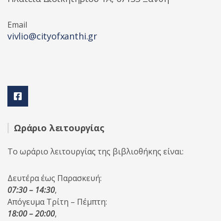
Email
vivlio@cityofxanthi.gr
Ωράριο λειτουργίας
Το ωράριο λειτουργίας της βιβλιοθήκης είναι:
Δευτέρα έως Παρασκευή:
07:30 – 14:30
,
Απόγευμα Τρίτη – Πέμπτη:
18:00 – 20:00
,