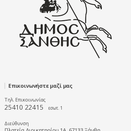
Επικοινωνήστε μαζί μας
Τηλ. Επικοινωνίας
25410 22415
εσωτ. 1
Διεύθυνση
Πλατεία Διοικητηρίου 1A, 67133 Ξάνθη