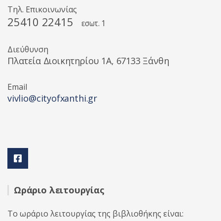
Τηλ. Επικοινωνίας
25410 22415
εσωτ. 1
Διεύθυνση
Πλατεία Διοικητηρίου 1A, 67133 Ξάνθη
Email
vivlio@cityofxanthi.gr
Ωράριο λειτουργίας
Το ωράριο λειτουργίας της βιβλιοθήκης είναι: