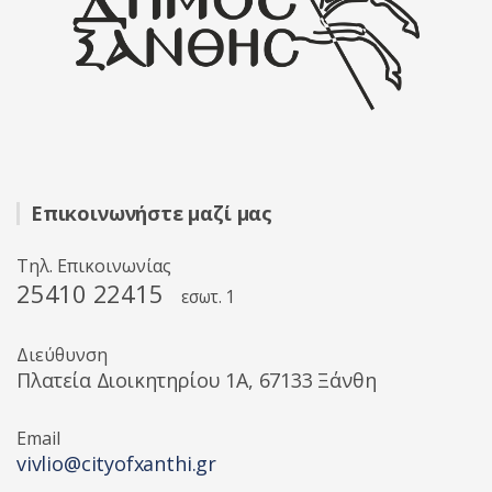
Επικοινωνήστε μαζί μας
Τηλ. Επικοινωνίας
25410 22415
εσωτ. 1
Διεύθυνση
Πλατεία Διοικητηρίου 1A, 67133 Ξάνθη
Email
vivlio@cityofxanthi.gr