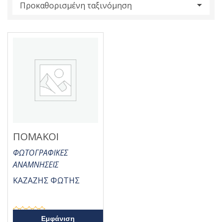
s
:
ΠΟΜΑΚΟΙ
ΦΩΤΟΓΡΑΦΙΚΕΣ
ΑΝΑΜΝΗΣΕΙΣ
ΚΑΖΑΖΗΣ ΦΩΤΗΣ
Β
Εμφάνιση