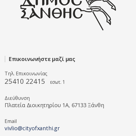
Επικοινωνήστε μαζί μας
Τηλ. Επικοινωνίας
25410 22415
εσωτ. 1
Διεύθυνση
Πλατεία Διοικητηρίου 1A, 67133 Ξάνθη
Email
vivlio@cityofxanthi.gr