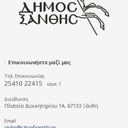
Επικοινωνήστε μαζί μας
Τηλ. Επικοινωνίας
25410 22415
εσωτ. 1
Διεύθυνση
Πλατεία Διοικητηρίου 1A, 67133 Ξάνθη
Email
vivlio@cityofxanthi.gr