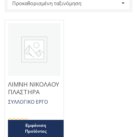
s
:
ΛΙΜΝΗ ΝΙΚΟΛΑΟΥ
ΠΛΑΣΤΗΡΑ
ΣΥΛΛΟΓΙΚΟ ΕΡΓΟ
Β
Εμφάνιση
α
Προϊόντος
θ
μ