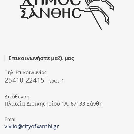
Επικοινωνήστε μαζί μας
Τηλ. Επικοινωνίας
25410 22415
εσωτ. 1
Διεύθυνση
Πλατεία Διοικητηρίου 1A, 67133 Ξάνθη
Email
vivlio@cityofxanthi.gr