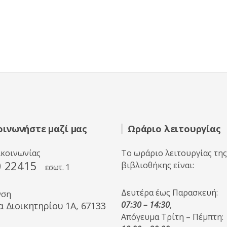
οινωνήστε μαζί μας
Ωράριο λειτουργίας
ικοινωνίας
Το ωράριο λειτουργίας της
0 22415
βιβλιοθήκης είναι:
εσωτ. 1
Δευτέρα έως Παρασκευή:
νση
07:30 – 14:30
,
α Διοικητηρίου 1A, 67133
Απόγευμα Τρίτη – Πέμπτη: