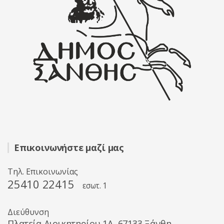
Επικοινωνήστε μαζί μας
Τηλ. Επικοινωνίας
25410 22415
εσωτ. 1
Διεύθυνση
Πλατεία Διοικητηρίου 1A, 67133 Ξάνθη