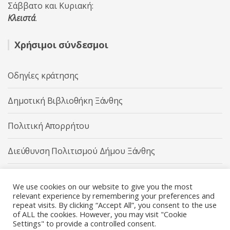
Σάββατο και Κυριακή:
Κλειστά
.
Χρήσιμοι σύνδεσμοι
Οδηγίες κράτησης
Δημοτική Βιβλιοθήκη Ξάνθης
Πολιτική Απορρήτου
Διεύθυνση Πολιτισμού Δήμου Ξάνθης
Δήμος Ξάνθης
We use cookies on our website to give you the most
relevant experience by remembering your preferences and
repeat visits. By clicking “Accept All”, you consent to the use
of ALL the cookies. However, you may visit "Cookie
Settings" to provide a controlled consent.
Διεύθυνση Πολιτισμού Δήμου Ξάνθης © 2025 All rights