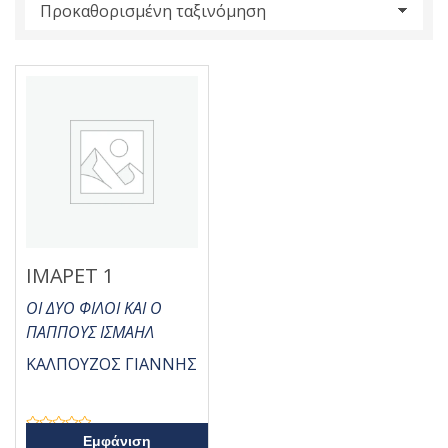
s
:
ΙΜΑΡΕΤ 1
ΟΙ ΔΥΟ ΦΙΛΟΙ ΚΑΙ Ο
ΠΑΠΠΟΥΣ ΙΣΜΑΗΛ
ΚΑΛΠΟΥΖΟΣ ΓΙΑΝΝΗΣ
Β
Εμφάνιση